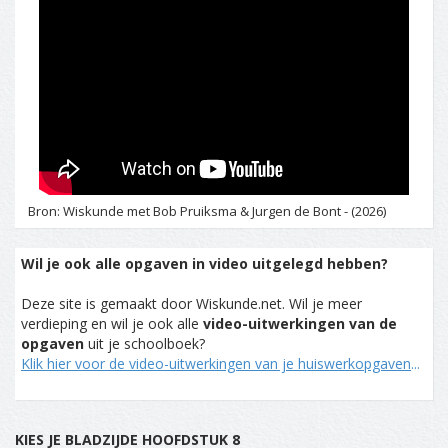
Bron: Wiskunde met Bob Pruiksma & Jurgen de Bont - (2026)
Wil je ook alle opgaven in video uitgelegd hebben?
Deze site is gemaakt door Wiskunde.net. Wil je meer
verdieping en wil je ook alle
video-uitwerkingen van de
opgaven
uit je schoolboek?
Klik hier voor de video-uitwerkingen van je huiswerkopgaven
...
KIES JE BLADZIJDE HOOFDSTUK 8