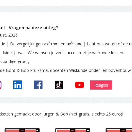
nl - Vragen na deze uitleg?
ust, 2026
2
3
tie | De vergelijkingen ax
+b=c en ax
+b=c | Laat ons weten of de ui
e duidelijk was. We wensen je veel succes met je wiskunde lessen.
skundige groet,
 de Bont & Bob Pruiksma, docenten Wiskunde onder- en bovenbouw
Reageer
tten gemaakt door Jurgen & Bob (niet gratis, slechts 25 euro)!