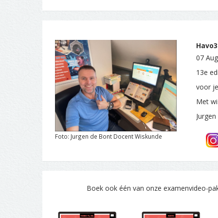
Havo3.
07 Aug
13e edi
voor j
Met wi
Jurgen
Foto: Jurgen de Bont Docent Wiskunde
Boek ook één van onze examenvideo-pakke