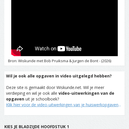
Bron: Wiskunde met Bob Pruiksma & Jurgen de Bont - (2026)
Wil je ook alle opgaven in video uitgelegd hebben?
Deze site is gemaakt door Wiskunde.net. Wil je meer
verdieping en wil je ook alle
video-uitwerkingen van de
opgaven
uit je schoolboek?
Klik hier voor de video-uitwerkingen van je huiswerkopgaven
...
KIES JE BLADZIJDE HOOFDSTUK 1