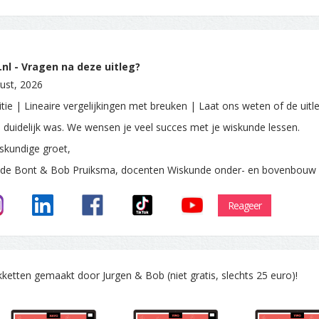
nl - Vragen na deze uitleg?
ust, 2026
itie | Lineaire vergelijkingen met breuken | Laat ons weten of de uitl
e duidelijk was. We wensen je veel succes met je wiskunde lessen.
skundige groet,
 de Bont & Bob Pruiksma, docenten Wiskunde onder- en bovenbouw
Reageer
tten gemaakt door Jurgen & Bob (niet gratis, slechts 25 euro)!