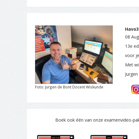
Havo3.
08 Aug
13e ed
voor j
Met wi
Jurgen
Foto: Jurgen de Bont Docent Wiskunde
Boek ook één van onze examenvideo-pakke