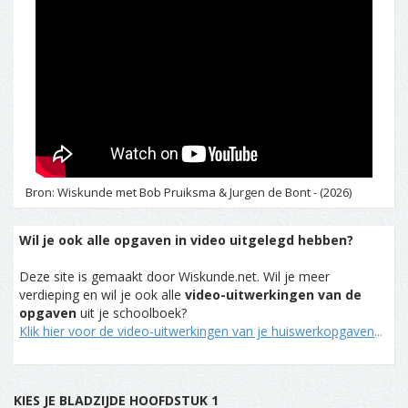
Bron: Wiskunde met Bob Pruiksma & Jurgen de Bont - (2026)
Wil je ook alle opgaven in video uitgelegd hebben?
Deze site is gemaakt door Wiskunde.net. Wil je meer
verdieping en wil je ook alle
video-uitwerkingen van de
opgaven
uit je schoolboek?
Klik hier voor de video-uitwerkingen van je huiswerkopgaven
...
KIES JE BLADZIJDE HOOFDSTUK 1