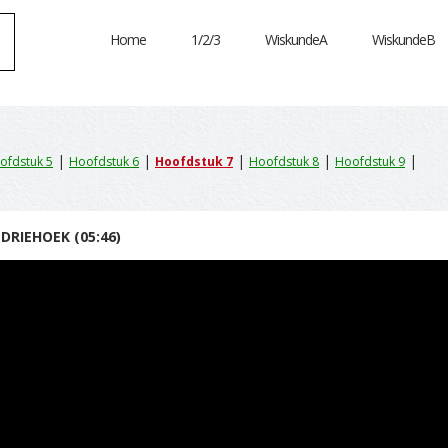
Home
1/2/3
WiskundeA
WiskundeB
|
|
|
|
|
ofdstuk 5
Hoofdstuk 6
Hoofdstuk 7
Hoofdstuk 8
Hoofdstuk 9
DRIEHOEK (05:46)