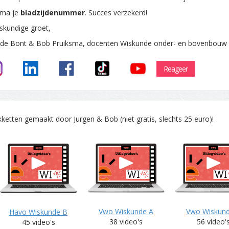
rna je
bladzijdenummer
. Succes verzekerd!
skundige groet,
 de Bont & Bob Pruiksma, docenten Wiskunde onder- en bovenbouw
Reageer
tten gemaakt door Jurgen & Bob (niet gratis, slechts 25 euro)!
Vwo Wiskunde A
Vwo Wiskun
Havo Wiskunde B
38 video's
56 video'
45 video's