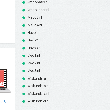
Vmbobasis.nl
Vmbokader.nl
Mavo3.nl
Mavo4.nl
Havo1.nl
Havo2.nl
Havo3.nl
Vwo1.nl
Vwo2.nl
Vwo3.nl
Wiskunde-a.nl
Wiskunde-b.nl
Wiskunde-c.nl
Wiskunde-d.nl
de B
s