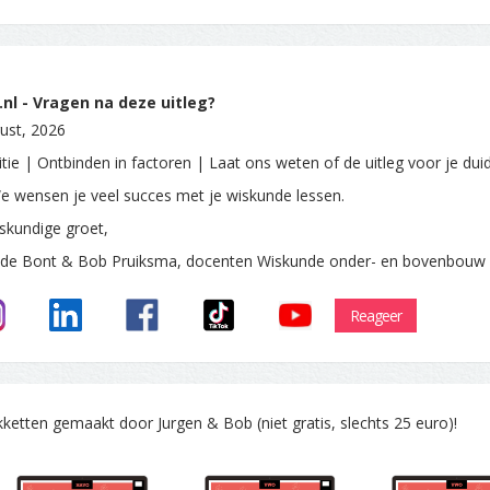
nl - Vragen na deze uitleg?
ust, 2026
tie | Ontbinden in factoren | Laat ons weten of de uitleg voor je duid
e wensen je veel succes met je wiskunde lessen.
skundige groet,
 de Bont & Bob Pruiksma, docenten Wiskunde onder- en bovenbouw
Reageer
tten gemaakt door Jurgen & Bob (niet gratis, slechts 25 euro)!