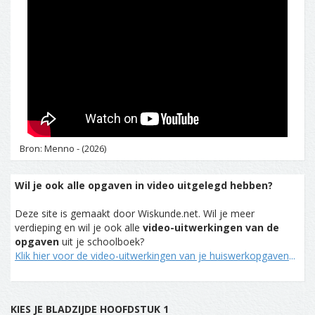
Bron: Menno - (2026)
Wil je ook alle opgaven in video uitgelegd hebben?
Deze site is gemaakt door Wiskunde.net. Wil je meer
verdieping en wil je ook alle
video-uitwerkingen van de
opgaven
uit je schoolboek?
Klik hier voor de video-uitwerkingen van je huiswerkopgaven
...
KIES JE BLADZIJDE HOOFDSTUK 1