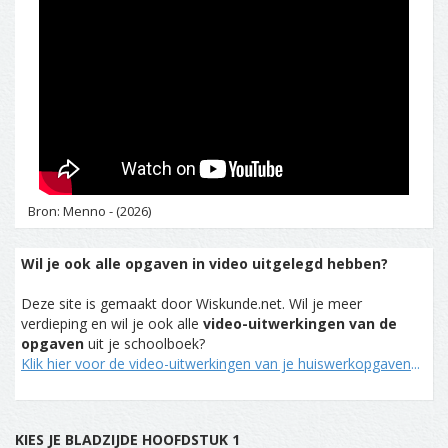
Bron: Menno - (2026)
Wil je ook alle opgaven in video uitgelegd hebben?
Deze site is gemaakt door Wiskunde.net. Wil je meer
verdieping en wil je ook alle
video-uitwerkingen van de
opgaven
uit je schoolboek?
Klik hier voor de video-uitwerkingen van je huiswerkopgaven
...
KIES JE BLADZIJDE HOOFDSTUK 1